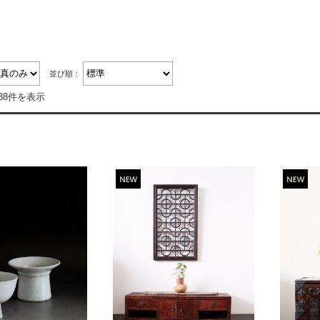
並び順：
38件を表示