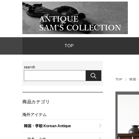
TOP
TOP
韓国・李
商品カテゴリ
海外アイテム
韓国・李朝 Korean Antique