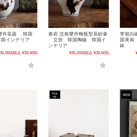
相燮作花器 韓国
泰岩 沈相燮作梅瓶型辰砂壷
李朝白
国インテリア
立壺 韓国陶磁 韓国イ
国美術
ンテリア
鉢
36,000
(税込 ¥39,600)
¥36,000
(税込 ¥39,600)