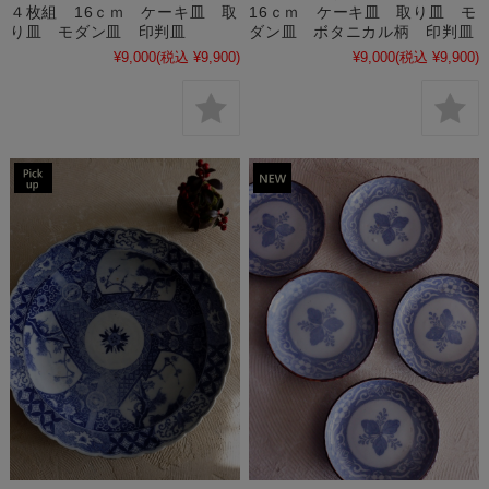
４枚組 16ｃｍ ケーキ皿 取
16ｃｍ ケーキ皿 取り皿 モ
り皿 モダン皿 印判皿
ダン皿 ボタニカル柄 印判皿
¥9,000
(税込 ¥9,900)
¥9,000
(税込 ¥9,900)