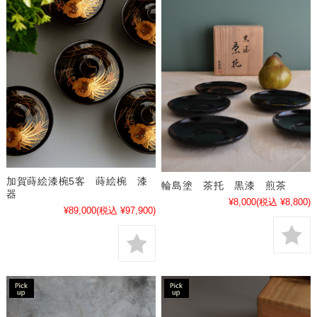
加賀蒔絵漆椀5客 蒔絵椀 漆
輪島塗 茶托 黒漆 煎茶
器
¥8,000
(税込 ¥8,800)
¥89,000
(税込 ¥97,900)