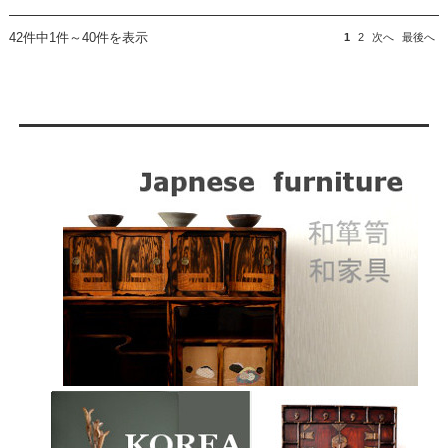
42件中1件～40件を表示
1
2
次へ
最後へ