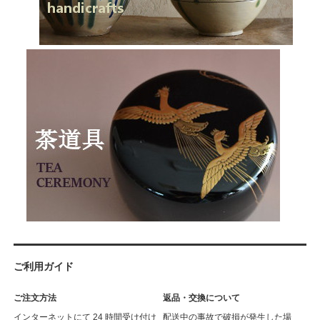
ご利用ガイド
ご注文方法
返品・交換について
インターネットにて 24 時間受け付け
配送中の事故で破損が発生した場