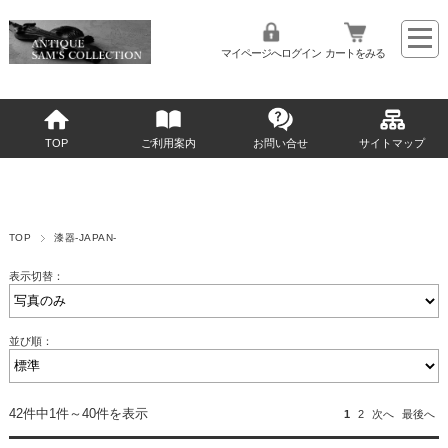
マイページへログイン
カートをみる
TOP
ご利用案内
お問い合せ
サイトマップ
TOP
漆器-JAPAN-
表示切替：
並び順：
42件中1件～40件を表示
1
2
次へ
最後へ