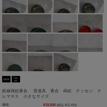
鉄線蒔絵香合 茶道具 香合 蒔絵 テッセン ク
レマチス 小さなサイズ
¥19,500
価格:
(税込 ¥21,450)