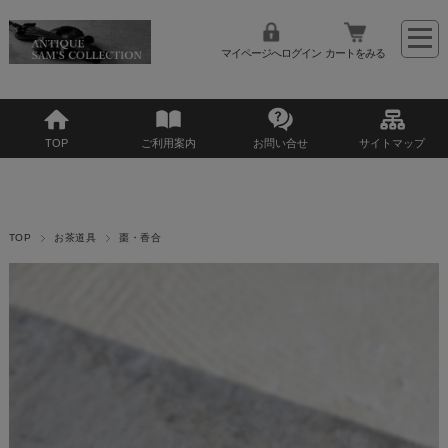
マイページへログイン
カートをみる
TOP
ご利用案内
お問い合せ
サイトマップ
TOP
お茶道具
棗・香合