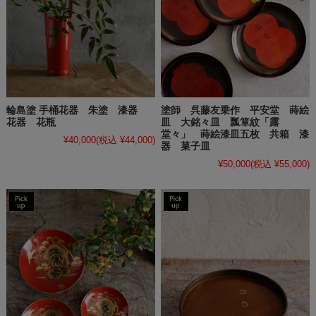
輪島塗 手桶花器 朱塗 漆器
塗師 呉藤友乗作 平安堂 蒔絵
花器 花瓶
皿 大銘々皿 瓢箪紋「露
堂々」 蒔絵漆皿五枚 共箱 漆
¥40,000
(税込 ¥44,000)
器 菓子皿
¥50,000
(税込 ¥55,000)