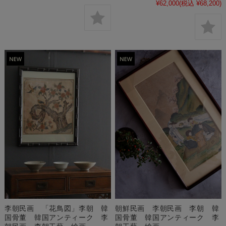
¥62,000
(税込 ¥68,200)
李朝民画 「花鳥図」李朝 韓
朝鮮民画 李朝民画 李朝 韓
国骨董 韓国アンティーク 李
国骨董 韓国アンティーク 李