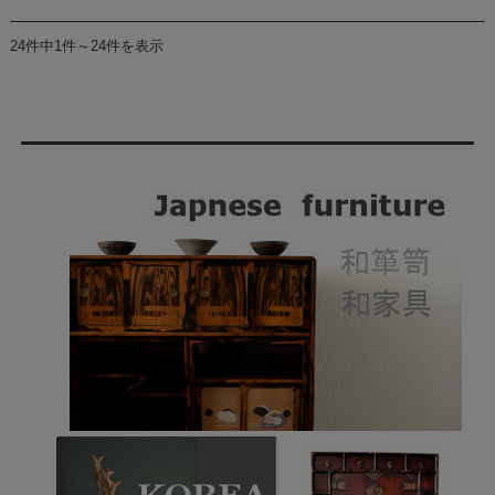
24件中1件～24件を表示