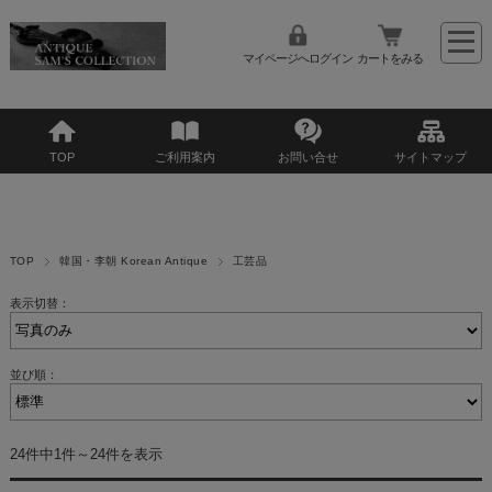
マイページへログイン
カートをみる
TOP
ご利用案内
お問い合せ
サイトマップ
TOP
韓国・李朝 Korean Antique
工芸品
表示切替：
並び順：
24件中1件～24件を表示