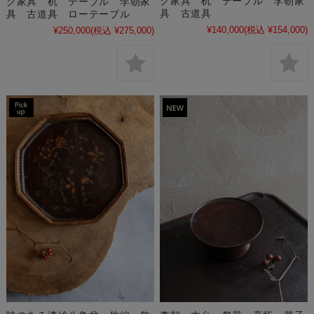
ク家具 机 テーブル 李朝家
ク家具 机 テーブル 李朝家
具 古道具
具 古道具 ローテーブル
¥140,000
(税込 ¥154,000)
¥250,000
(税込 ¥275,000)