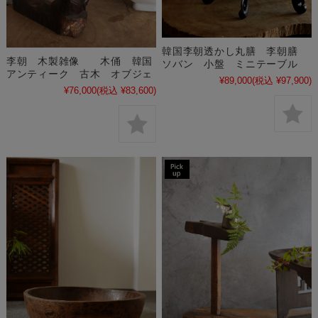
韓国李朝透かし丸膳 李朝膳
李朝 木製雑像 木俑 韓国
ソバン 小盤 ミニテーブル
アンティーク 古木 オブジェ
¥89,000
(税込 ¥97,900)
¥76,000
(税込 ¥83,600)