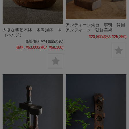
アンティーク燭台 李朝 韓国
大きな李朝木鉢 木製捏鉢 函
アンティーク 朝鮮美術
（ハムジ）
¥23,500
(税込 ¥25,850)
希望価格:
¥74,800
(税込)
価格:
¥53,000
(税込 ¥58,300)