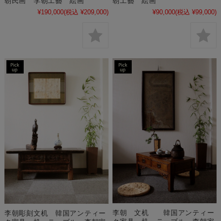
朝民画 李朝工藝 絵画
朝工藝 絵画
¥190,000
(税込 ¥209,000)
¥90,000
(税込 ¥99,000)
李朝 文机 韓国アンティー
李朝彫刻文机 韓国アンティー