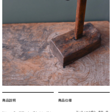
商品説明
商品仕様
アンティーク燭台 李朝 韓