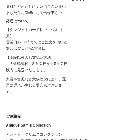
送料などわかりにくい点ございまい
ましたらお気軽にお問合せ下さい。
発送について
【クレジットカード払い・代金引
換】
営業日の 12時までにご注文を頂いた
場合は翌日から5営業日
【上記以外のお支払い方法】
ご入金確認後、2 営業日から5営業日
以内に発送いたします。
大雪や台風など天候状況により、運
送に遅れが生じる場合もございま
す。
ご連絡先
Antique Sam's Collection
アンティークサムズコレクション