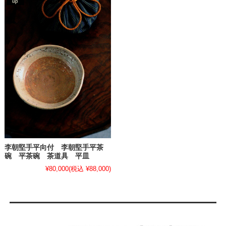
李朝堅手平向付 李朝堅手平茶
碗 平茶碗 茶道具 平皿
¥80,000
(税込 ¥88,000)