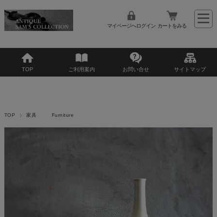
マイページへログイン
カートをみる
TOP
ご利用案内
お問い合せ
サイトマップ
TOP
家具 Furniture