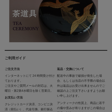
ご利用ガイド
ご注文方法
返品・交換について
インターネットにて 24 時間受け付け
配送中の事故で破損が発生した場
ております。
合、もしくは当店の不手際の場合以
ご注文やご質問メールの対応は、火
外は返品はお受け出来ませんのでご
曜日・第2第4水曜日を除く営業日。
確認の上ご注文下さいますようお願
い申し上げます。
お支払い方法
アンティークの性質上、商品に若干
クレジットカード決済、コンビニ決
の傷や歪みが有りますがこの場合は
済（前払い）、代金引換、銀行振込