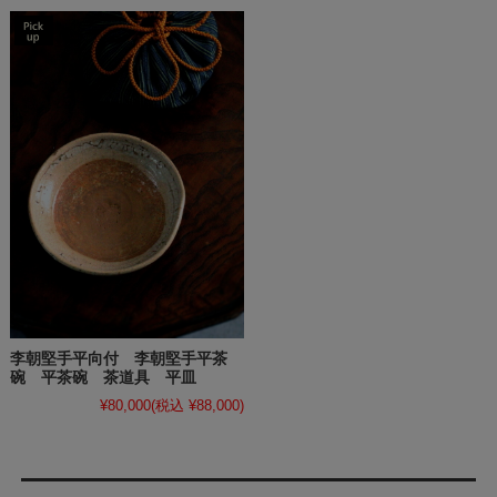
李朝堅手平向付 李朝堅手平茶
碗 平茶碗 茶道具 平皿
¥80,000
(税込 ¥88,000)