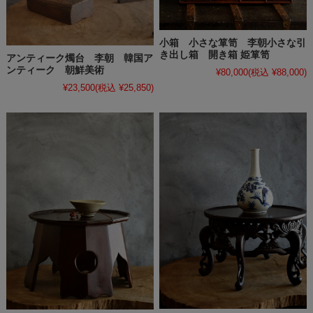
小箱 小さな箪笥 李朝小さな引
き出し箱 開き箱 姫箪笥
アンティーク燭台 李朝 韓国ア
ンティーク 朝鮮美術
¥80,000
(税込 ¥88,000)
¥23,500
(税込 ¥25,850)