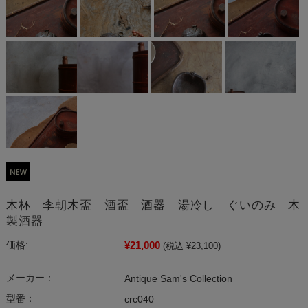
木杯 李朝木盃 酒盃 酒器 湯冷し ぐいのみ 木
製酒器
¥21,000
価格:
(税込 ¥23,100)
メーカー：
Antique Sam's Collection
型番：
crc040