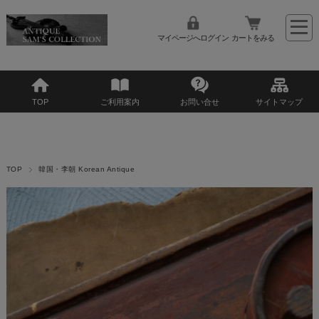
マイページへログイン
カートをみる
TOP
ご利用案内
お問い合せ
サイトマップ
TOP
韓国・李朝 Korean Antique