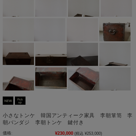
小さなトンケ 韓国アンティーク家具 李朝箪笥 李
朝バンダジ 李朝トンケ 鍵付き
¥230,000
価格:
(税込 ¥253,000)