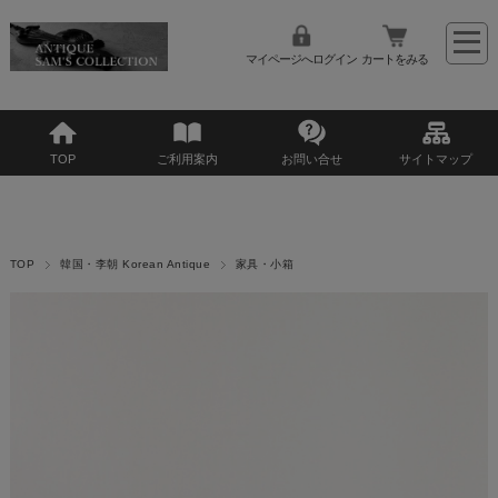
マイページへログイン
カートをみる
TOP
ご利用案内
お問い合せ
サイトマップ
TOP
韓国・李朝 Korean Antique
家具・小箱