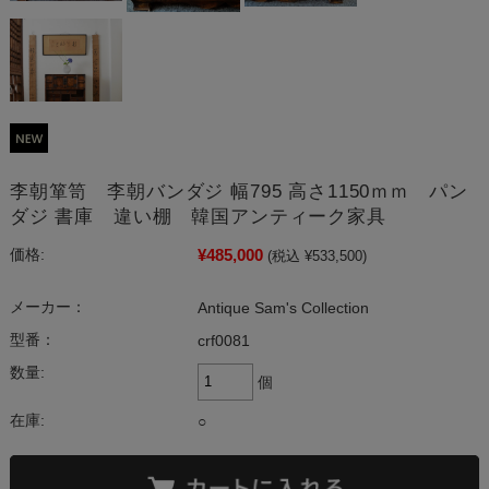
李朝箪笥 李朝バンダジ 幅795 高さ1150ｍｍ パン
ダジ 書庫 違い棚 韓国アンティーク家具
¥485,000
価格:
(税込 ¥533,500)
メーカー：
Antique Sam's Collection
型番：
crf0081
数量:
個
在庫:
○