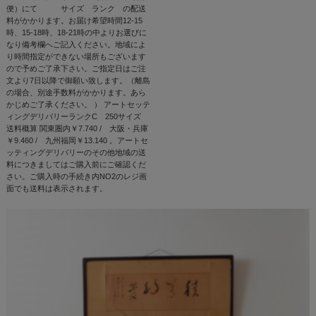
便）にて サイズ ランク の配送
料がかかります。お届け希望時間12-15
時、15-18時、18-21時の中よりお選びに
なり備考欄へご記入ください。地域によ
り時間指定ができない場所もございます
ので予めご了承下さい。ご指定日はご注
文より7日以降で御願い致します。（離島
の場合、別途手数料がかかります。あら
かじめご了承ください。 ） アートセッテ
ィングデリバリーランクC 250サイズ
送料概算 関東圏内￥7.740 / 大阪・兵庫
￥9.460 / 九州福岡￥13.140 。アートセ
ッティングデリバリーのその他地域の送
料につきましてはご購入前にご確認くだ
さい。ご購入時の手続き内NO2のレジ画
面でも送料は表示されます。