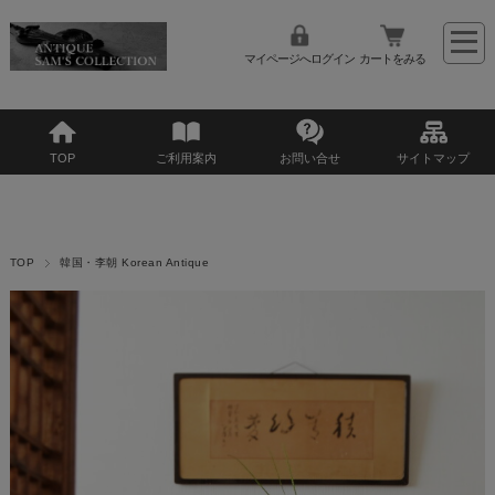
マイページへログイン
カートをみる
TOP
ご利用案内
お問い合せ
サイトマップ
TOP
韓国・李朝 Korean Antique