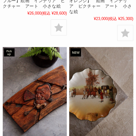
ブルー】絵画 インテリア ピ
オレンジ】 絵画 インテリ
クチャー アート 小さな絵
ア ピクチャー アート 小さ
な絵
¥26,000
(税込 ¥28,600)
¥23,000
(税込 ¥25,300)