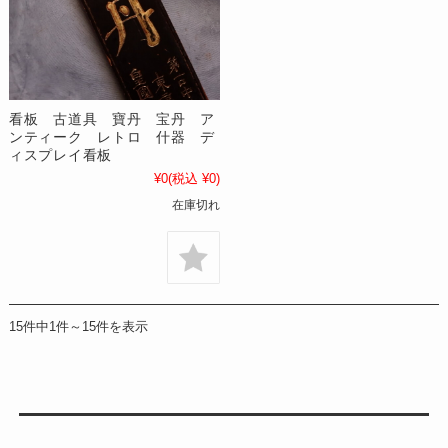
看板 古道具 寶丹 宝丹 ア
ンティーク レトロ 什器 デ
ィスプレイ看板
¥0
(税込 ¥0)
在庫切れ
15件中1件～15件を表示