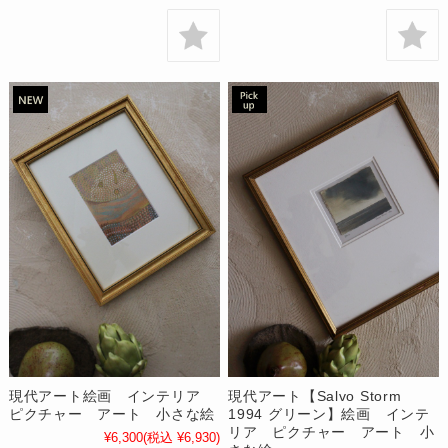
現代アート絵画 インテリア
現代アート【Salvo Storm
ピクチャー アート 小さな絵
1994 グリーン】絵画 インテ
リア ピクチャー アート 小
¥6,300
(税込 ¥6,930)