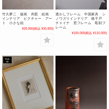
竹久夢二 版画 舟図 絵画
透かしフレーム 中国家具 シ
インテリア ピクチャー アー
ノワズリインテリア 格子戸
ト 小さな絵
チャイナ 窓フレーム 彫刻フ
レーム
¥28,000
(税込 ¥30,800)
¥100,000
(税込 ¥110,000)