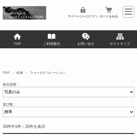
マイページへログイン
カートをみる
TOP
ご利用案内
お問い合せ
サイトマップ
TOP
絵画
ウォールデコレーション
表示切替：
並び順：
15件中1件～15件を表示