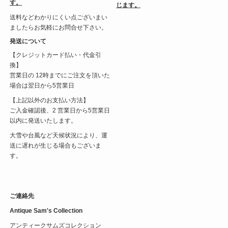
す。
じます。
送料などわかりにくい点ございまい
ましたらお気軽にお問合せ下さい。
発送について
【クレジットカード払い・代金引
換】
営業日の 12時までにご注文を頂いた
場合は翌日から5営業日
【上記以外のお支払い方法】
ご入金確認後、2 営業日から5営業日
以内に発送いたします。
大雪や台風など天候状況により、運
送に遅れが生じる場合もございま
す。
ご連絡先
Antique Sam's Collection
アンティークサムズコレクション