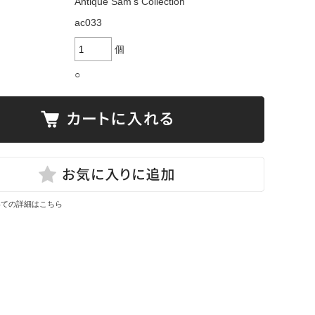
Antique Sam's Collection
ac033
個
○
いての詳細はこちら