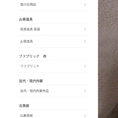
昔の日用品
お茶道具
煎茶道具 茶器
お茶道具
ファブリック 布
ファブリック
近代・現代作家
近代・現代作家作品
古美術
仏教美術