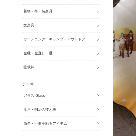
着物・帯・装身具
文房具
ガーデニング・キャンプ・アウトドア
金継・金直し・継
盆栽鉢
テーマ
ガラス-Glass-
江戸・明治の技と粋
節句・行事を彩るアイテム