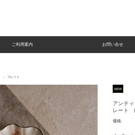
ご利用案内
お問い合せ
器
プレート
アンティ
レート 
価格: