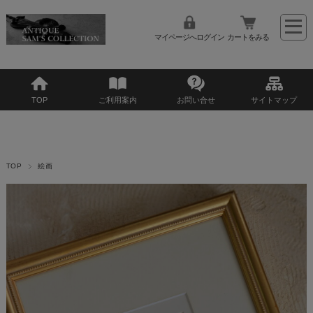
マイページへログイン
カートをみる
TOP
ご利用案内
お問い合せ
サイトマップ
TOP
絵画