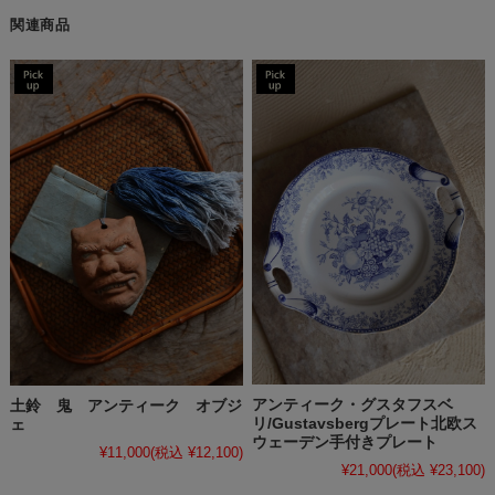
関連商品
アンティーク・グスタフスベ
土鈴 鬼 アンティーク オブジ
リ/Gustavsbergプレート北欧ス
ェ
ウェーデン手付きプレート
¥11,000
(税込 ¥12,100)
¥21,000
(税込 ¥23,100)