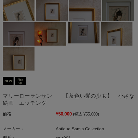
マリーローランサン 【茶色い髪の少女】 小さな
絵画 エッチング
¥50,000
価格:
(税込 ¥55,000)
メーカー：
Antique Sam's Collection
型番：