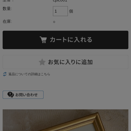
cpic001
数量:
個
在庫:
○
返品についての詳細はこちら