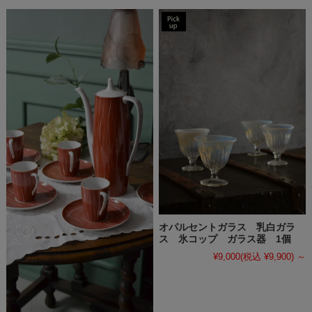
オパルセントガラス 乳白ガラ
ス 氷コップ ガラス器 1個
¥9,000
(税込 ¥9,900)
～