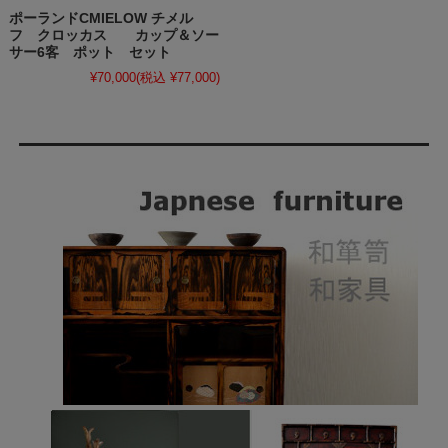
ポーランドCMIELOW チメル
フ クロッカス カップ＆ソー
サー6客 ポット セット
¥70,000
(税込 ¥77,000)