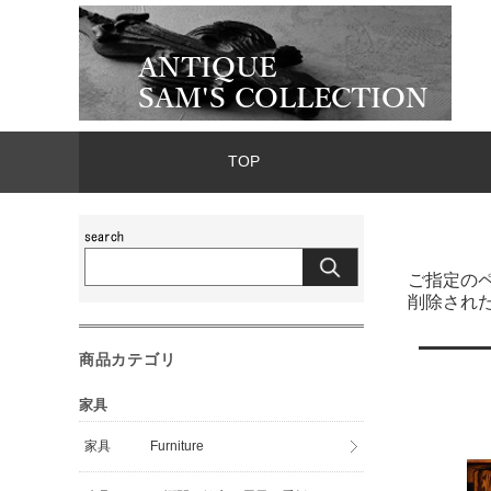
TOP
ご指定の
削除され
商品カテゴリ
家具
家具 Furniture