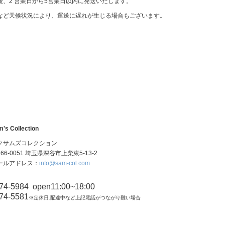
後、2 営業日から5営業日以内に発送いたします。
など天候状況により、運送に遅れが生じる場合もございます。
's Collection
クサムズコレクション
6-0051 埼玉県深谷市上柴東5-13-2
ールアドレス：
info@sam-col.com
74-5984
open11:00~18:00
74-5581
※定休日.配達中など上記電話がつながり難い場合