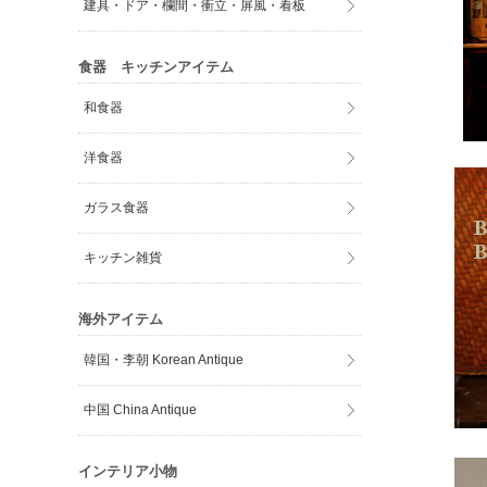
建具・ドア・欄間・衝立・屏風・看板
食器 キッチンアイテム
和食器
洋食器
ガラス食器
キッチン雑貨
海外アイテム
韓国・李朝 Korean Antique
中国 China Antique
インテリア小物