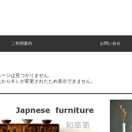
ご利用案内
お問い合せ
ページは見つかりません。
たかＵＲＬが変更されたため表示できません。