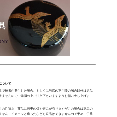
について
故で破損が発生した場合、もしくは当店の不手際の場合以外は返品
来ませんのでご確認の上ご注文下さいますようお願い申し上げま
クの性質上、商品に若干の傷や歪みが有りますがこの場合は返品の
ません、イメージと違ったなども返品はできませんので予めご了承