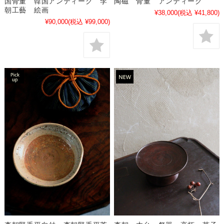
国骨董 韓国アンティーク 李
陶磁 骨董 アンティーク
朝工藝 絵画
¥38,000
(税込 ¥41,800)
¥90,000
(税込 ¥99,000)