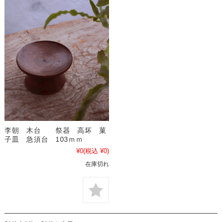
李朝 木台 祭器 高坏 菓
子皿 急須台 103ｍｍ
¥0
(税込 ¥0)
在庫切れ