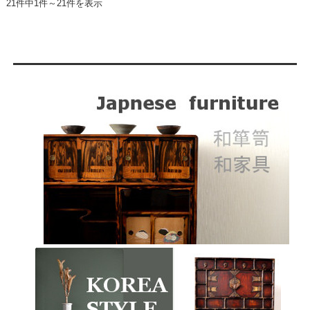
21件中1件～21件を表示