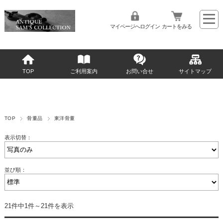
マイページへログイン
カートをみる
TOP
ご利用案内
お問い合せ
サイトマップ
TOP
骨董品
東洋骨董
表示切替：
並び順：
21件中1件～21件を表示