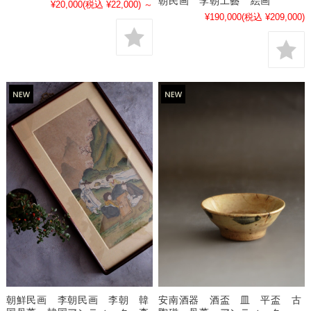
朝民画 李朝工藝 絵画
¥20,000
(税込 ¥22,000)
～
¥190,000
(税込 ¥209,000)
朝鮮民画 李朝民画 李朝 韓
安南酒器 酒盃 皿 平盃 古