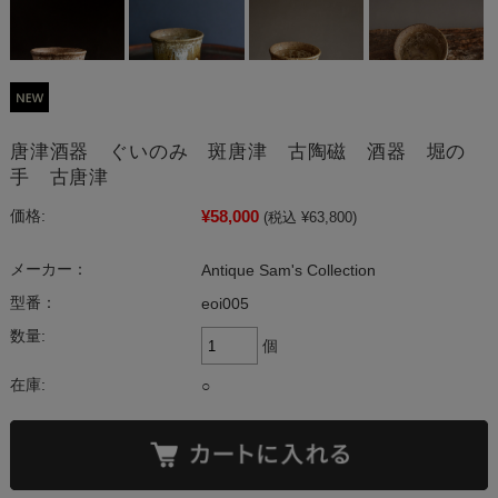
唐津酒器 ぐいのみ 斑唐津 古陶磁 酒器 堀の
手 古唐津
¥58,000
価格:
(税込 ¥63,800)
メーカー：
Antique Sam's Collection
型番：
eoi005
数量:
個
在庫:
○