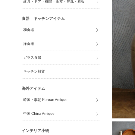
建具・ドア・欄間・衝立・屏風・看板
食器 キッチンアイテム
和食器
洋食器
ガラス食器
キッチン雑貨
海外アイテム
韓国・李朝 Korean Antique
中国 China Antique
インテリア小物