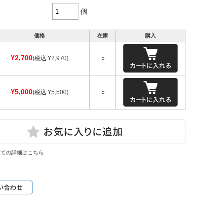
個
価格
在庫
購入
¥2,700
(税込 ¥2,970)
○
¥5,000
(税込 ¥5,500)
○
いての詳細はこちら