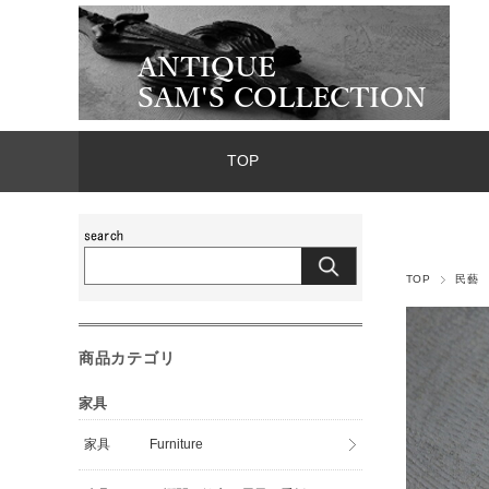
TOP
TOP
民藝
商品カテゴリ
家具
家具 Furniture