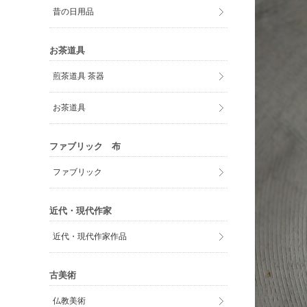
昔の日用品
お茶道具
煎茶道具 茶器
お茶道具
ファブリック 布
ファブリック
近代・現代作家
近代・現代作家作品
古美術
仏教美術