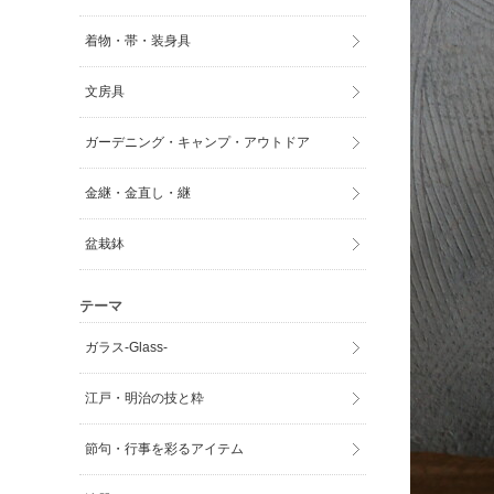
着物・帯・装身具
文房具
ガーデニング・キャンプ・アウトドア
金継・金直し・継
盆栽鉢
テーマ
ガラス-Glass-
江戸・明治の技と粋
節句・行事を彩るアイテム