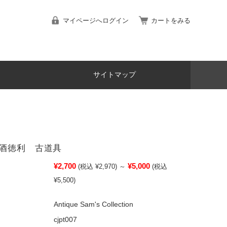
マイページへログイン
カートをみる
サイトマップ
酒徳利 古道具
¥2,700
¥5,000
(税込 ¥2,970)
～
(税込
¥5,500)
Antique Sam's Collection
cjpt007