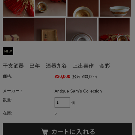
干支酒器 巳年 酒器九谷 上出喜作 金彩
¥30,000
価格:
(税込 ¥33,000)
メーカー：
Antique Sam's Collection
数量:
個
在庫:
○