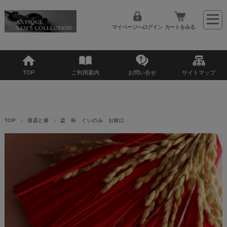
マイページへログイン
カートをみる
TOP
ご利用案内
お問い合せ
サイトマップ
TOP
酒器と膳
盃 杯 ぐいのみ お猪口