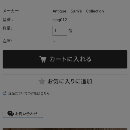
メーカー：
Antique Sam’s Collection
型番：
cjpg012
数量:
個
在庫:
○
返品についての詳細はこちら