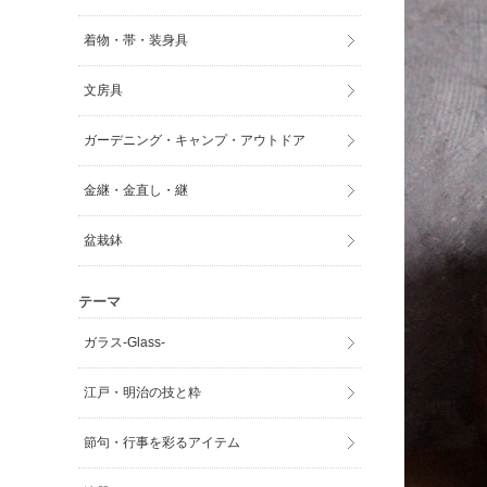
着物・帯・装身具
文房具
ガーデニング・キャンプ・アウトドア
金継・金直し・継
盆栽鉢
テーマ
ガラス-Glass-
江戸・明治の技と粋
節句・行事を彩るアイテム