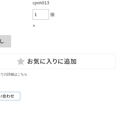
cjmh013
個
×
いての詳細はこちら