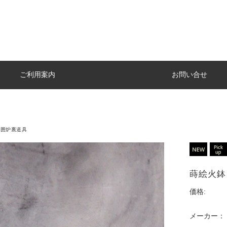
ご利用案内
お問い合せ
・囲炉裏道具
蒔絵火
価格:
メーカー：