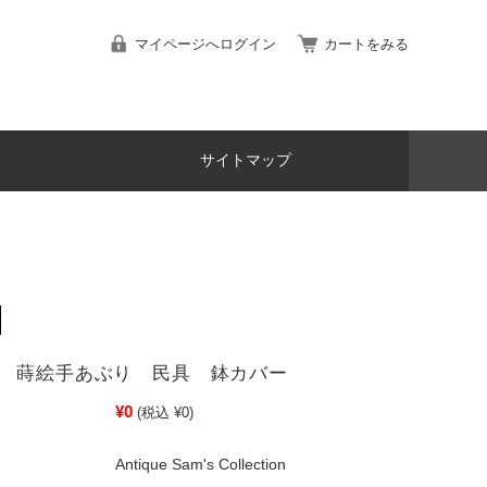
マイページへログイン
カートをみる
サイトマップ
鉢 蒔絵手あぶり 民具 鉢カバー
¥0
(税込 ¥0)
Antique Sam's Collection