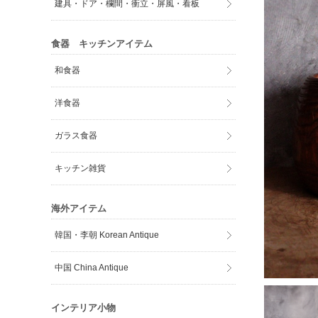
建具・ドア・欄間・衝立・屏風・看板
食器 キッチンアイテム
和食器
洋食器
ガラス食器
キッチン雑貨
海外アイテム
韓国・李朝 Korean Antique
中国 China Antique
インテリア小物