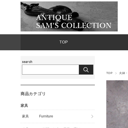
TOP
TOP
火鉢
商品カテゴリ
家具
家具 Furniture