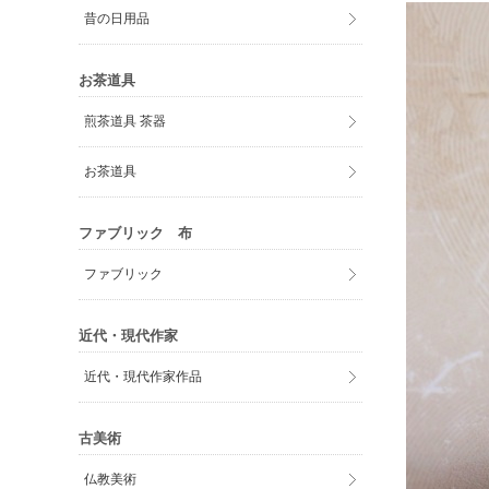
昔の日用品
お茶道具
煎茶道具 茶器
お茶道具
ファブリック 布
ファブリック
近代・現代作家
近代・現代作家作品
古美術
仏教美術