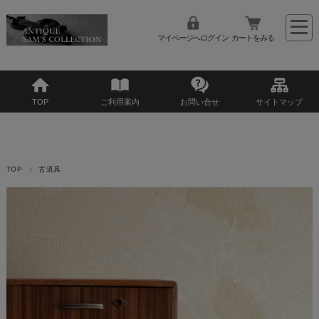
マイページへログイン
カートをみる
TOP
ご利用案内
お問い合せ
サイトマップ
TOP
古道具