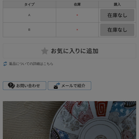
タイプ
在庫
購入
A
×
B
×
返品についての詳細はこちら