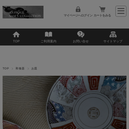
マイページへログイン
カートをみる
TOP
ご利用案内
お問い合せ
サイトマップ
TOP
和食器
お皿