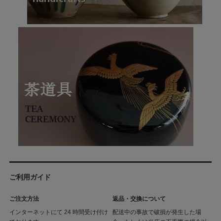
ご利用ガイド
ご注文方法
返品・交換について
インターネットにて 24 時間受け付け
配送中の事故で破損が発生した場