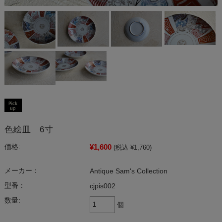
色絵皿 6寸
¥1,600
価格:
(税込 ¥1,760)
メーカー：
Antique Sam's Collection
型番：
cjpis002
数量:
個