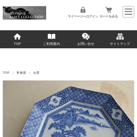
マイページへログイン
カートをみる
TOP
ご利用案内
お問い合せ
サイトマップ
TOP
和食器
お皿