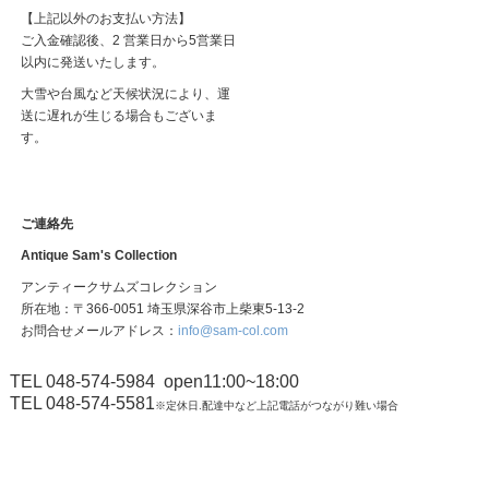
【上記以外のお支払い方法】
ご入金確認後、2 営業日から5営業日
以内に発送いたします。
大雪や台風など天候状況により、運
送に遅れが生じる場合もございま
す。
ご連絡先
Antique Sam's Collection
アンティークサムズコレクション
所在地：〒366-0051 埼玉県深谷市上柴東5-13-2
お問合せメールアドレス：
info@sam-col.com
TEL 048-574-5984
open11:00~18:00
TEL 048-574-5581
※定休日.配達中など上記電話がつながり難い場合