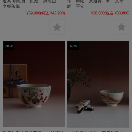
作 蒔絵 茶道具 炉 京塗
道具 刷毛目 鉄絵 鶏龍山
師 平安
李朝茶碗
¥28,000
(税込 ¥30,800)
¥39,000
(税込 ¥42,900)