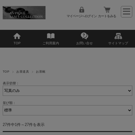
マイページへログイン
カートをみる
TOP
ご利用案内
お問い合せ
サイトマップ
TOP
お茶道具
お茶碗
表示切替：
並び順：
27件中1件～27件を表示