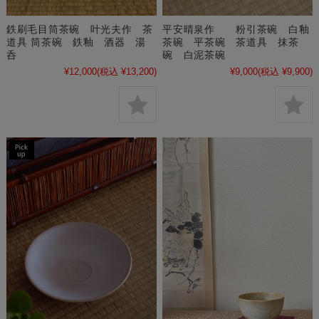
鉄刷毛目筒茶碗 叶光夫作 茶
平安晴泉作 粉引茶碗 白釉
道具 筒茶碗 鉄釉 酒器 湯
茶碗 平茶碗 茶道具 抹茶
呑
碗 白泥茶碗
¥12,000
(税込 ¥13,200)
¥9,000
(税込 ¥9,900)