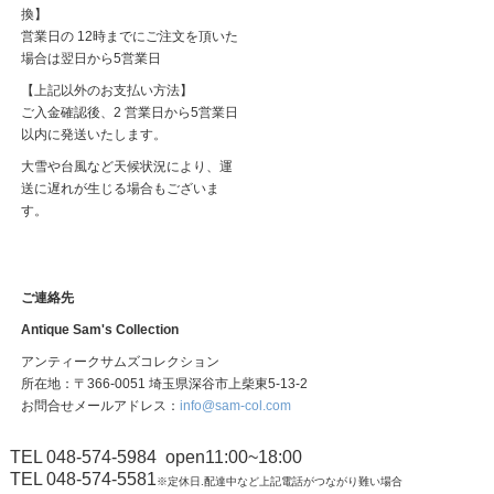
換】
営業日の 12時までにご注文を頂いた
場合は翌日から5営業日
【上記以外のお支払い方法】
ご入金確認後、2 営業日から5営業日
以内に発送いたします。
大雪や台風など天候状況により、運
送に遅れが生じる場合もございま
す。
ご連絡先
Antique Sam's Collection
アンティークサムズコレクション
所在地：〒366-0051 埼玉県深谷市上柴東5-13-2
お問合せメールアドレス：
info@sam-col.com
TEL 048-574-5984
open11:00~18:00
TEL 048-574-5581
※定休日.配達中など上記電話がつながり難い場合