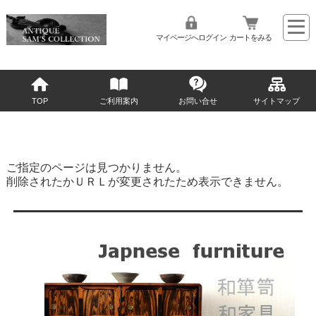
マイページへログイン
カートをみる
TOP
ご利用案内
お問い合せ
サイトマップ
ご指定のページは見つかりません。
削除されたかＵＲＬが変更されたため表示できません。