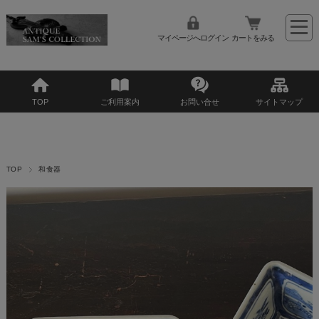
マイページへログイン
カートをみる
TOP
ご利用案内
お問い合せ
サイトマップ
TOP
和食器