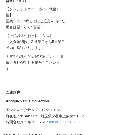
発送について
【クレジットカード払い・代金引
換】
営業日の 12時までにご注文を頂いた
場合は翌日から5営業日
【上記以外のお支払い方法】
ご入金確認後、2 営業日から5営業日
以内に発送いたします。
大雪や台風など天候状況により、運
送に遅れが生じる場合もございま
す。
ご連絡先
Antique Sam's Collection
アンティークサムズコレクション
所在地：〒366-0051 埼玉県深谷市上柴東5-13-2
お問合せメールアドレス：
info@sam-col.com