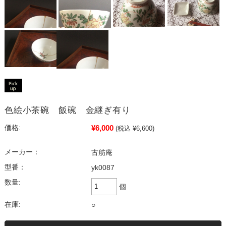
色絵小茶碗 飯碗 金継ぎ有り
¥6,000
価格:
(税込 ¥6,600)
メーカー：
古舫庵
型番：
yk0087
数量:
個
在庫:
○