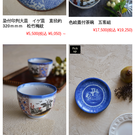
染付印判大皿 イゲ皿 直径約
色絵蓋付茶碗 五客組
320ｍｍｍ 松竹梅紋
¥17,500
(税込 ¥19,250)
¥5,500
(税込 ¥6,050)
～