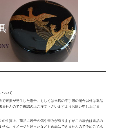
について
故で破損が発生した場合、もしくは当店の不手際の場合以外は返品
来ませんのでご確認の上ご注文下さいますようお願い申し上げま
クの性質上、商品に若干の傷や歪みが有りますがこの場合は返品の
ません、イメージと違ったなども返品はできませんので予めご了承