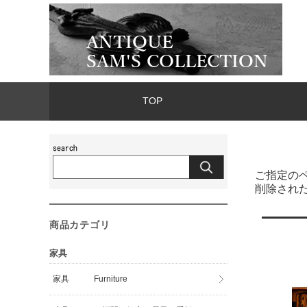
TOP
ご指定の
削除され
商品カテゴリ
家具
家具 Furniture