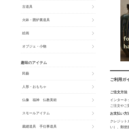
古道具
火鉢・囲炉裏道具
絵画
オブジェ・小物
趣味のアイテム
民藝
ご利用ガ
人形・おもちゃ
ご注文方法
仏像 福神 仏教美術
インターネッ
ご注文やご
スモールアイテム
お支払い方
クレジット
裁縫道具 手仕事道具
い）、郵便