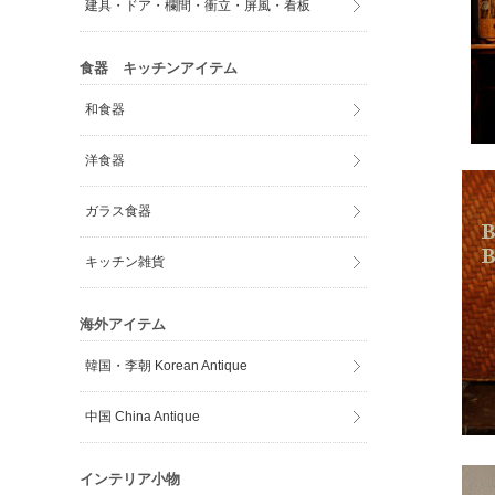
建具・ドア・欄間・衝立・屏風・看板
食器 キッチンアイテム
和食器
洋食器
ガラス食器
キッチン雑貨
海外アイテム
韓国・李朝 Korean Antique
中国 China Antique
インテリア小物