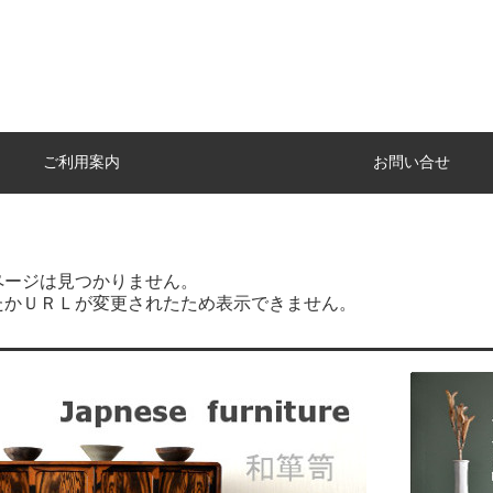
ご利用案内
お問い合せ
ページは見つかりません。
たかＵＲＬが変更されたため表示できません。