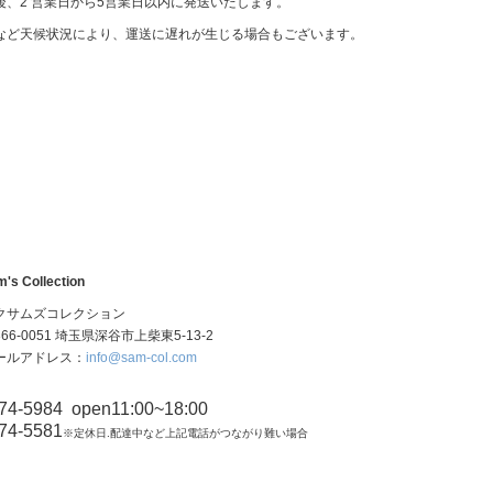
後、2 営業日から5営業日以内に発送いたします。
など天候状況により、運送に遅れが生じる場合もございます。
's Collection
クサムズコレクション
6-0051 埼玉県深谷市上柴東5-13-2
ールアドレス：
info@sam-col.com
74-5984
open11:00~18:00
74-5581
※定休日.配達中など上記電話がつながり難い場合