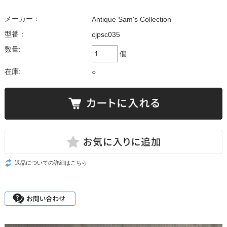
メーカー：
Antique Sam's Collection
型番：
cjpsc035
数量:
個
在庫:
○
返品についての詳細はこちら