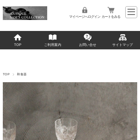
マイページへログイン
カートをみる
TOP
ご利用案内
お問い合せ
サイトマップ
TOP
和食器