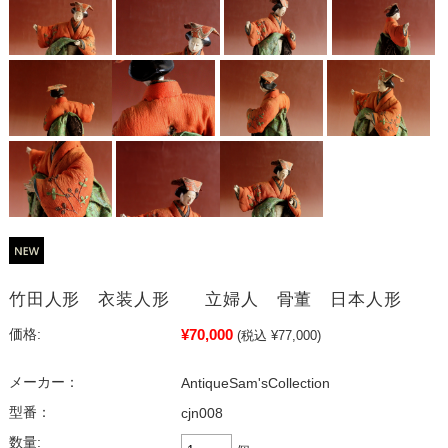
竹田人形 衣装人形 立婦人 骨董 日本人形
¥70,000
価格:
(税込 ¥77,000)
メーカー：
AntiqueSam'sCollection
型番：
cjn008
数量: