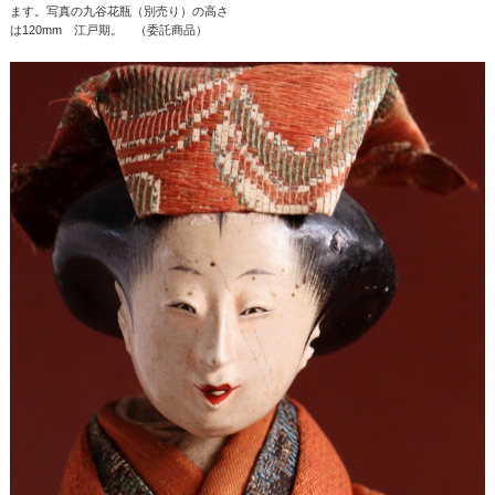
ます。写真の九谷花瓶（別売り）の高さ
は120mm 江戸期。 （委託商品）