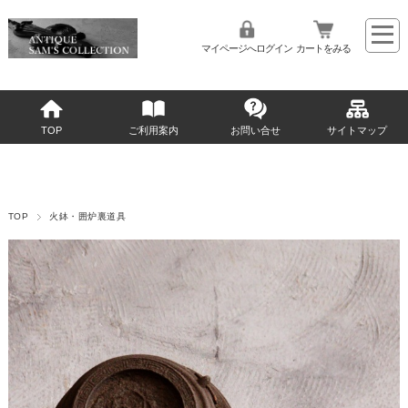
マイページへログイン
カートをみる
TOP
ご利用案内
お問い合せ
サイトマップ
TOP
火鉢・囲炉裏道具