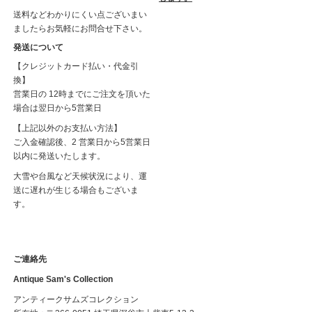
送料などわかりにくい点ございまい
ましたらお気軽にお問合せ下さい。
発送について
【クレジットカード払い・代金引
換】
営業日の 12時までにご注文を頂いた
場合は翌日から5営業日
【上記以外のお支払い方法】
ご入金確認後、2 営業日から5営業日
以内に発送いたします。
大雪や台風など天候状況により、運
送に遅れが生じる場合もございま
す。
ご連絡先
Antique Sam's Collection
アンティークサムズコレクション