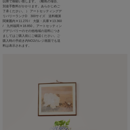
以降で御願い致します。（離島の場合、
別途手数料がかかります。あらかじめご
了承ください。 ） アートセッティングデ
リバリーランクD 300サイズ 送料概算
関東圏内￥11.270 / 大阪・兵庫￥13.360
/ 九州福岡￥18.850 。アートセッティン
グデリバリーのその他地域の送料につき
ましてはご購入前にご確認ください。ご
購入時の手続き内NO2のレジ画面でも送
料は表示されます。