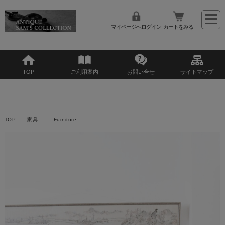
マイページへログイン
カートをみる
TOP
ご利用案内
お問い合せ
サイトマップ
TOP
家具 Furniture