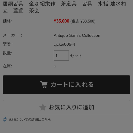
唐銅皆具 金森紹栄作 茶道具 皆具 水指 建水杓
立 蓋置 茶会
¥35,000
価格:
(税込 ¥38,500)
メーカー：
Antique Sam's Collection
型番：
cjckai005-4
数量:
セット
在庫:
○
返品についての詳細はこちら