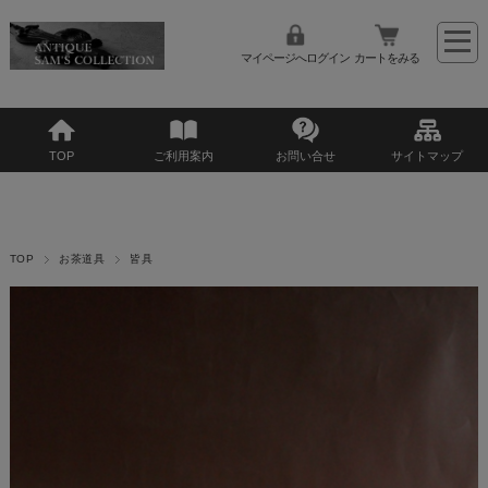
マイページへログイン
カートをみる
TOP
ご利用案内
お問い合せ
サイトマップ
TOP
お茶道具
皆具