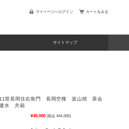
マイページへログイン
カートをみる
サイトマップ
11世長岡住右衛門 長岡空権 楽山焼 茶会
建水 共箱
¥40,000
(税込 ¥44,000)