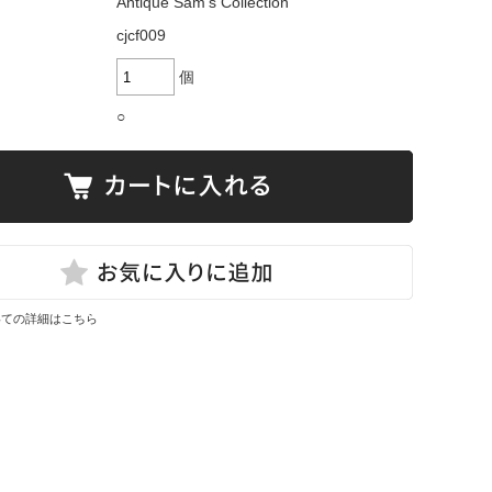
Antique Sam's Collection
cjcf009
個
○
いての詳細はこちら