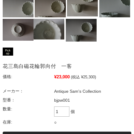
花三島白磁花輪郭向付 一客
¥23,000
価格:
(税込 ¥25,300)
メーカー：
Antique Sam's Collection
型番：
bjpw001
数量:
個
在庫:
○