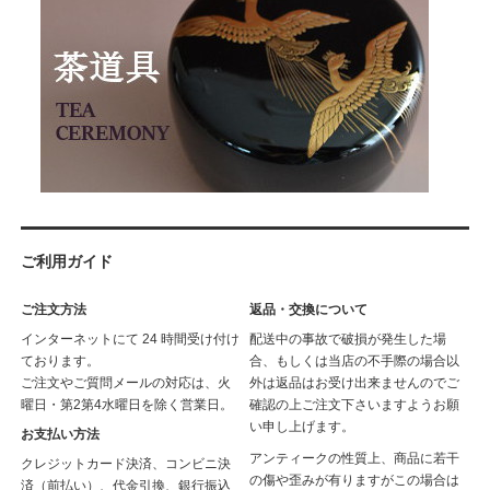
ご利用ガイド
ご注文方法
返品・交換について
インターネットにて 24 時間受け付け
配送中の事故で破損が発生した場
ております。
合、もしくは当店の不手際の場合以
ご注文やご質問メールの対応は、火
外は返品はお受け出来ませんのでご
曜日・第2第4水曜日を除く営業日。
確認の上ご注文下さいますようお願
い申し上げます。
お支払い方法
アンティークの性質上、商品に若干
クレジットカード決済、コンビニ決
の傷や歪みが有りますがこの場合は
済（前払い）、代金引換、銀行振込