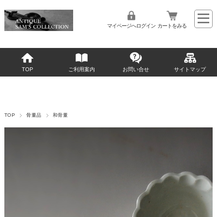
マイページへログイン
カートをみる
TOP
ご利用案内
お問い合せ
サイトマップ
TOP
骨董品
和骨董