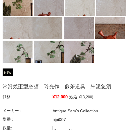
常滑焼棗型急須 玲光作 煎茶道具 朱泥急須
¥12,000
価格:
(税込 ¥13,200)
メーカー：
Antique Sam's Collection
型番：
bjpi007
数量: