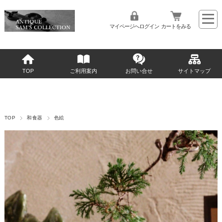
マイページへログイン
カートをみる
TOP
ご利用案内
お問い合せ
サイトマップ
TOP
和食器
色絵