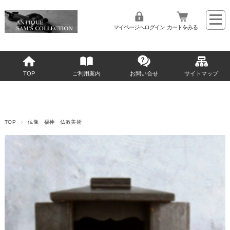
マイページへログイン
カートをみる
TOP
ご利用案内
お問い合せ
サイトマップ
TOP
仏像 福神 仏教美術