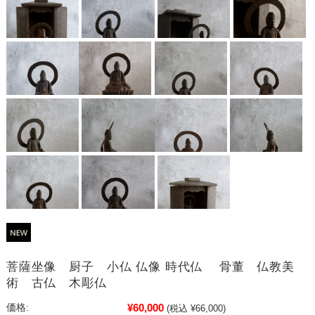
菩薩坐像 厨子 小仏 仏像 時代仏 骨董 仏教美
術 古仏 木彫仏
¥60,000
価格:
(税込 ¥66,000)